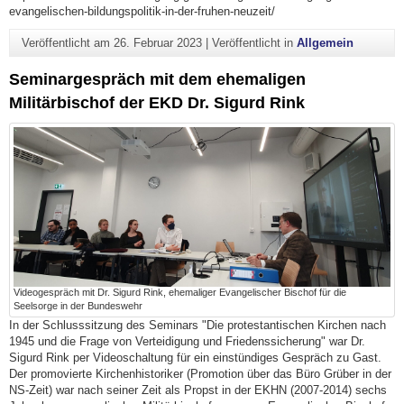
evangelischen-bildungspolitik-in-der-fruhen-neuzeit/
Veröffentlicht am
26. Februar 2023
|
Veröffentlicht in
Allgemein
Seminargespräch mit dem ehemaligen
Militärbischof der EKD Dr. Sigurd Rink
Videogespräch mit Dr. Sigurd Rink, ehemaliger Evangelischer Bischof für die
Seelsorge in der Bundeswehr
In der Schlusssitzung des Seminars "Die protestantischen Kirchen nach
1945 und die Frage von Verteidigung und Friedenssicherung" war Dr.
Sigurd Rink per Videoschaltung für ein einstündiges Gespräch zu Gast.
Der promovierte Kirchenhistoriker (Promotion über das Büro Grüber in der
NS-Zeit) war nach seiner Zeit als Propst in der EKHN (2007-2014) sechs