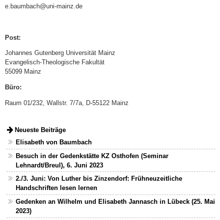
e.baumbach@uni-mainz.de
Post:
Johannes Gutenberg Universität Mainz
Evangelisch-Theologische Fakultät
55099 Mainz
Büro:
Raum 01/232, Wallstr. 7/7a, D-55122 Mainz
Neueste Beiträge
Elisabeth von Baumbach
Besuch in der Gedenkstätte KZ Osthofen (Seminar
Lehnardt/Breul), 6. Juni 2023
2./3. Juni: Von Luther bis Zinzendorf: Frühneuzeitliche
Handschriften lesen lernen
Gedenken an Wilhelm und Elisabeth Jannasch in Lübeck (25. Mai
2023)