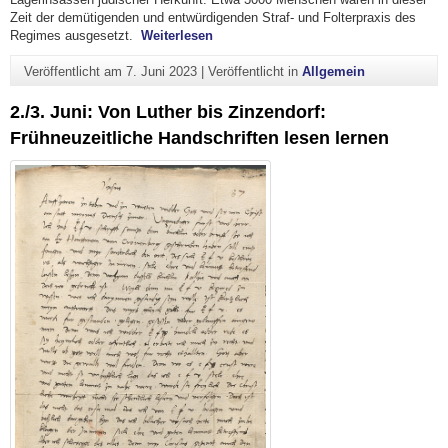
Zeit der demütigenden und entwürdigenden Straf- und Folterpraxis des
"Besuch in der Gedenkstätte KZ Ostho
Re
gimes ausgesetzt.
Weiterlesen
Veröffentlicht am
7. Juni 2023
|
Veröffentlicht in
Allgemein
2./3. Juni: Von Luther bis Zinzendorf:
Frühneuzeitliche Handschriften lesen lernen