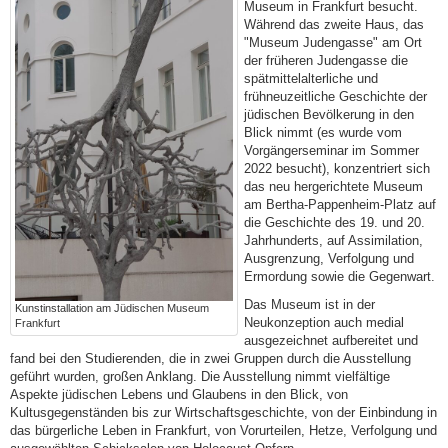
Museum in Frankfurt besucht.
Während das zweite Haus, das
"Museum Judengasse" am Ort
der früheren Judengasse die
spätmittelalterliche und
frühneuzeitliche Geschichte der
jüdischen Bevölkerung in den
Blick nimmt (es wurde vom
Vorgängerseminar im Sommer
2022 besucht), konzentriert sich
das neu hergerichtete Museum
am Bertha-Pappenheim-Platz auf
die Geschichte des 19. und 20.
Jahrhunderts, auf Assimilation,
Ausgrenzung, Verfolgung und
Ermordung sowie die Gegenwart.
Das Museum ist in der
Kunstinstallation am Jüdischen Museum
Neukonzeption auch medial
Frankfurt
ausgezeichnet aufbereitet und
fand bei den Studierenden, die in zwei Gruppen durch die Ausstellung
geführt wurden, großen Anklang. Die Ausstellung nimmt vielfältige
Aspekte jüdischen Lebens und Glaubens in den Blick, von
Kultusgegenständen bis zur Wirtschaftsgeschichte, von der Einbindung in
das bürgerliche Leben in Frankfurt, von Vorurteilen, Hetze, Verfolgung und