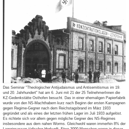
Das Seminar "Theologischer Antijudaismus und Antisemitismus im 19.
und 20. Jahrhundert" hat am 6. Juni mit 21 der 25 TeilnehmerInnen die
KZ-Gedenkstätte Osthofen besucht. Das in einer ehemaligen Papierfabrik
wurde von den NS-Machthabern kurz nach Beginn der ersten Kampagnen
gegen Regime-Gegner nach dem Reichstagsbrand im März 1933
gegründet und als eines der letzten frühen Lager im Juli 1933 aufgelöst.
Es richtete sich vor allem gegen mögliche Gegner des NS-Regimes
insbesondere aus dem nahen Worms. Gleichwohl waren immerhin 8% der
Lagerinsassen jüdischer Herkunft. Etwa 3000 Menschen waren in dieser