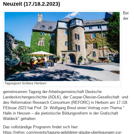
Neuzeit (17./18.2.2023)
Bei
der
Tagungsort Schloss Herborn
gemeinsamen Tagung der Arbeitsgemeinschaft Deutsche
Landeskirchengeschichte (ADLK), der Caspar-Olevian-Gesellschaft und
des Reformation Research Consortium (REFORC) in Herborn am 17./18.
FEbruar 2023 hat Prof. Dr. Wolfgang Breul einen Vortrag zum Thema "
Halle in Hessen – die pietistische Bildungsreform in der Grafschaft
Waldeck" gehalten.
Das vollständige Programm findet sich hier:
https://reforc.com/events/tagung-gebildeter-glaube-uberlegungen-zur-