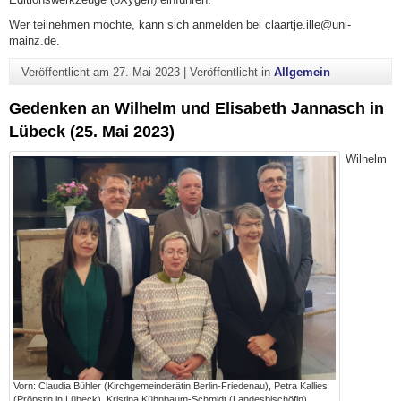
Wer teilnehmen möchte, kann sich anmelden bei claartje.ille@uni-
mainz.de.
Veröffentlicht am
27. Mai 2023
|
Veröffentlicht in
Allgemein
Gedenken an Wilhelm und Elisabeth Jannasch in
Lübeck (25. Mai 2023)
Wilhelm
Vorn: Claudia Bühler (Kirchgemeinderätin Berlin-Friedenau), Petra Kallies
(Pröpstin in Lübeck), Kristina Kühnbaum-Schmidt (Landesbischöfin).